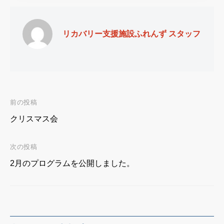
リカバリー支援施設ふれんず スタッフ
前の投稿
投
クリスマス会
稿
次の投稿
ナ
2月のプログラムを公開しました。
ビ
ゲ