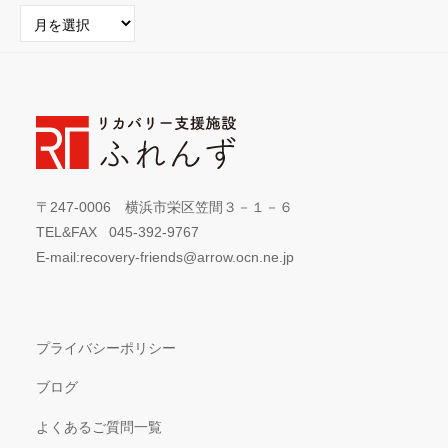
月
別
ア
ー
カ
イ
ブ
〒247-0006 横浜市栄区笠間３－１－６
TEL&FAX 045-392-9767
E-mail:recovery-friends@arrow.ocn.ne.jp
プライバシーポリシー
ブログ
よくあるご質問一覧