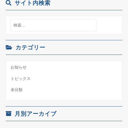
ー
サイト内検索
シ
検
ョ
索:
ン
カテゴリー
お知らせ
トピックス
未分類
月別アーカイブ