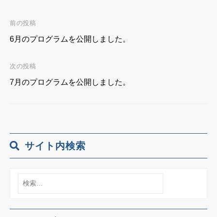
前の投稿
投
6月のプログラムを公開しました。
稿
次の投稿
ナ
7月のプログラムを公開しました。
ビ
ゲ
ー
サイト内検索
シ
検
ョ
索:
ン