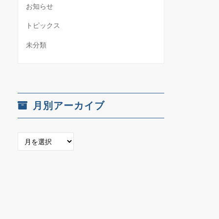
お知らせ
トピックス
未分類
月別アーカイブ
月
別
ア
ー
カ
イ
ブ